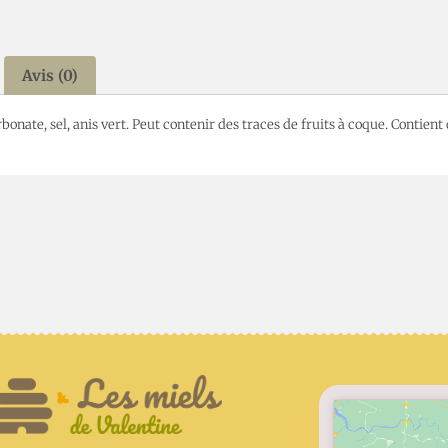
Avis (0)
bonate, sel, anis vert. Peut contenir des traces de fruits à coque. Contient