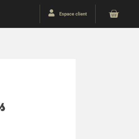
Panie
Espace client
s