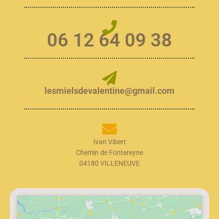
06 12 64 09 38
lesmielsdevalentine@gmail.com
Ivan Vibert
Chemin de Fontereyne
04180 VILLENEUVE