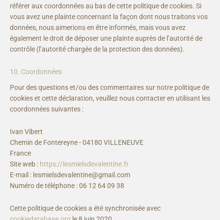
référer aux coordonnées au bas de cette politique de cookies. Si
vous avez une plainte concernant la façon dont nous traitons vos
données, nous aimerions en être informés, mais vous avez
également le droit de déposer une plainte auprès de l’autorité de
contrôle (l’autorité chargée de la protection des données).
10. Coordonnées
Pour des questions et/ou des commentaires sur notre politique de
cookies et cette déclaration, veuillez nous contacter en utilisant les
coordonnées suivantes :
Ivan Vibert
Chemin de Fontereyne - 04180 VILLENEUVE
France
Site web :
https://lesmielsdevalentine.fr
E-mail :
lesmielsdevalentine@
gmail.com
Numéro de téléphone : 06 12 64 09 38
Cette politique de cookies a été synchronisée avec
cookiedatabase.org
le 8 juin 2020.