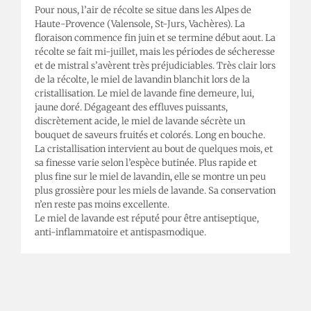
Pour nous, l’air de récolte se situe dans les Alpes de
Haute-Provence (Valensole, St-Jurs, Vachères). La
floraison commence fin juin et se termine début aout. La
récolte se fait mi-juillet, mais les périodes de sécheresse
et de mistral s’avèrent très préjudiciables. Très clair lors
de la récolte, le miel de lavandin blanchit lors de la
cristallisation. Le miel de lavande fine demeure, lui,
jaune doré. Dégageant des effluves puissants,
discrètement acide, le miel de lavande sécrète un
bouquet de saveurs fruités et colorés. Long en bouche.
La cristallisation intervient au bout de quelques mois, et
sa finesse varie selon l’espèce butinée. Plus rapide et
plus fine sur le miel de lavandin, elle se montre un peu
plus grossière pour les miels de lavande. Sa conservation
n’en reste pas moins excellente.
Le miel de lavande est réputé pour être antiseptique,
anti-inflammatoire et antispasmodique.